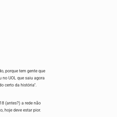
ndo, porque tem gente que
eu no UOL que saiu agora
 certo da história".
18 (antes?) a rede não
 hoje deve estar pior.