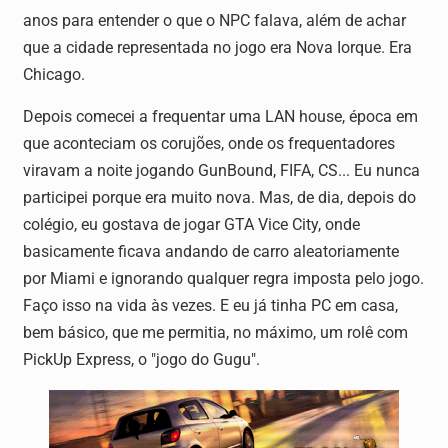
anos para entender o que o NPC falava, além de achar
que a cidade representada no jogo era Nova Iorque. Era
Chicago.
Depois comecei a frequentar uma LAN house, época em
que aconteciam os corujões, onde os frequentadores
viravam a noite jogando GunBound, FIFA, CS... Eu nunca
participei porque era muito nova. Mas, de dia, depois do
colégio, eu gostava de jogar GTA Vice City, onde
basicamente ficava andando de carro aleatoriamente
por Miami e ignorando qualquer regra imposta pelo jogo.
Faço isso na vida às vezes. E eu já tinha PC em casa,
bem básico, que me permitia, no máximo, um rolê com
PickUp Express, o "jogo do Gugu".