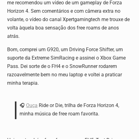
me recomendou um vídeo de um gameplay de Forza
Horizon 4. Sem comentários e com câmera extra no
volante, o vídeo do canal Xpertgamingtech me trouxe de
volta àquela boa sensação dos free roams de anos
atrás.
Bom, comprei um G920, um Driving Force Shifter, um
suporte da Extreme SimRacing e assinei o Xbox Game
Pass. Dei sorte de o FH4 e o SnowRunner rodarem
razoavelmente bem no meu laptop e voltei a praticar
minha terapia.
🎧
Ouça
Ride or Die, trilha de Forza Horizon 4,
minha música de free roam favorita.