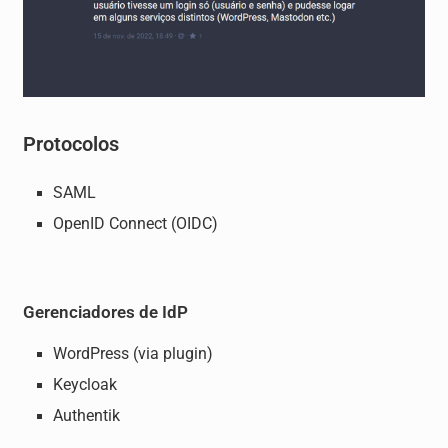
Protocolos
SAML
OpenID Connect (OIDC)
Gerenciadores de IdP
WordPress (via plugin)
Keycloak
Authentik