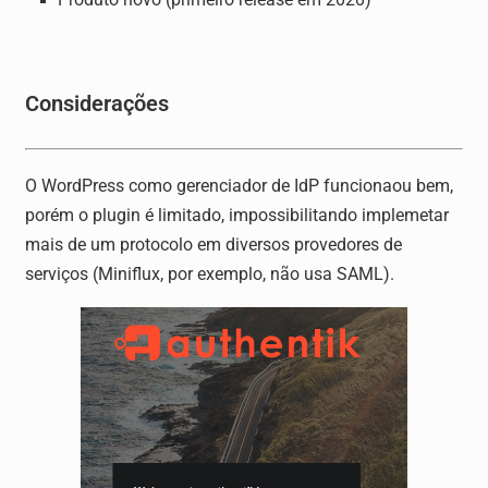
Produto novo (primeiro release em 2020)
Considerações
O WordPress como gerenciador de IdP funcionaou bem,
porém o plugin é limitado, impossibilitando implemetar
mais de um protocolo em diversos provedores de
serviços (Miniflux, por exemplo, não usa SAML).