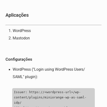
Aplicações
WordPress
Mastodon
Configurações
WordPress ("Login using WordPress Users/
SAML" plugin):
Issuer
:
https
://<
wordpress
-
url
>/
wp
-
content
/plugins/miniorange-wp-as-saml-
idp/