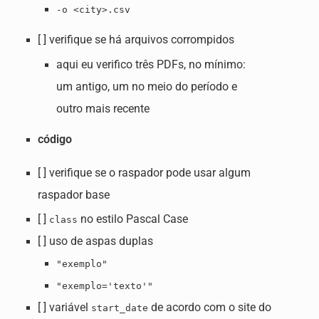
-o <city>.csv
[ ] verifique se há arquivos corrompidos
aqui eu verifico três PDFs, no mínimo:
um antigo, um no meio do período e
outro mais recente
código
[ ] verifique se o raspador pode usar algum
raspador base
[ ]
no estilo Pascal Case
class
[ ] uso de aspas duplas
"exemplo"
"exemplo='texto'"
[ ] variável
de acordo com o site do
start_date