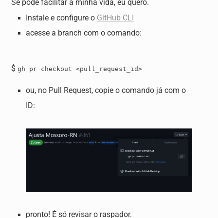
Se pode facilitar a minha vida, eu quero.
Instale e configure o
GitHub CLI
acesse a branch com o comando:
$
gh pr checkout <pull_request_id>
ou, no Pull Request, copie o comando já com o
ID:
pronto! É só revisar o raspador.